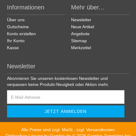
Informationen
Mehr über...
Über uns
Newsletter
Gutscheine
Neue Artikel
Konto erstellen
Angebote
Ihr Konto
Sitemap
Kasse
Merkzettel
Newsletter
Abonnieren Sie unseren kostenlosen Newsletter und
verpassen keine Produkt-Neuigkeit oder Aktion mehr.
Alle Preise sind zzgl. MwSt., zzgl.
Versandkosten
Onlineshop Lösung
by Gambio.de © 2026 Gambio Templates bei