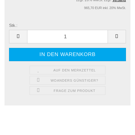
zzgl. 20% MwSt. zzgl.
Versand
965,70 EUR inkl. 20% MwSt.
Stk.:
Stk.
AUF DEN MERKZETTEL
WOANDERS GÜNSTIGER?
FRAGE ZUM PRODUKT