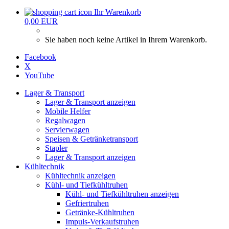
Ihr Warenkorb
0,00 EUR
Sie haben noch keine Artikel in Ihrem Warenkorb.
Facebook
X
YouTube
Lager & Transport
Lager & Transport anzeigen
Mobile Helfer
Regalwagen
Servierwagen
Speisen & Getränketransport
Stapler
Lager & Transport anzeigen
Kühltechnik
Kühltechnik anzeigen
Kühl- und Tiefkühltruhen
Kühl- und Tiefkühltruhen anzeigen
Gefriertruhen
Getränke-Kühltruhen
Impuls-Verkaufstruhen