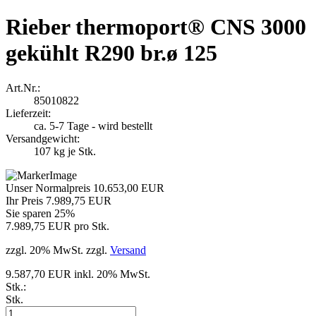
Rieber thermoport® CNS 3000
gekühlt R290 br.ø 125
Art.Nr.:
85010822
Lieferzeit:
ca. 5-7 Tage - wird bestellt
Versandgewicht:
107
kg je Stk.
Unser Normalpreis 10.653,00 EUR
Ihr Preis 7.989,75 EUR
Sie sparen 25%
7.989,75 EUR pro Stk.
zzgl. 20% MwSt. zzgl.
Versand
9.587,70 EUR inkl. 20% MwSt.
Stk.:
Stk.