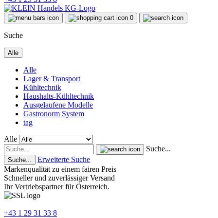
0
Suche
Alle
Alle
Lager & Transport
Kühltechnik
Haushalts-Kühltechnik
Ausgelaufene Modelle
Gastronorm System
tag
Alle
Suche...
Erweiterte Suche
Suche...
Markenqualität zu einem fairen Preis
Schneller und zuverlässiger Versand
Ihr Vertriebspartner für Österreich.
+43 1 29 31 33 8