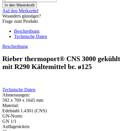
Auf den Merkzettel
Woanders günstiger?
Frage zum Produkt
Beschreibung
Technische Daten
Beschreibung
Rieber thermoport® CNS 3000 gekühlt
mit R290 Kältemittel br. ø125
Technische Daten
Abmessungen:
592 x 769 x 1645 mm
Material:
Edelstahl 1.4301 (CNS)
GN-Norm:
GN 1/1
Auflagesicken: