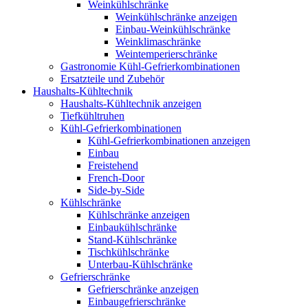
Weinkühlschränke
Weinkühlschränke anzeigen
Einbau-Weinkühlschränke
Weinklimaschränke
Weintemperierschränke
Gastronomie Kühl-Gefrierkombinationen
Ersatzteile und Zubehör
Haushalts-Kühltechnik
Haushalts-Kühltechnik anzeigen
Tiefkühltruhen
Kühl-Gefrierkombinationen
Kühl-Gefrierkombinationen anzeigen
Einbau
Freistehend
French-Door
Side-by-Side
Kühlschränke
Kühlschränke anzeigen
Einbaukühlschränke
Stand-Kühlschränke
Tischkühlschränke
Unterbau-Kühlschränke
Gefrierschränke
Gefrierschränke anzeigen
Einbaugefrierschränke