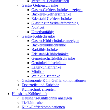
Verkaufs Tiefkühltruhen
Gastro-Gefrierschränke
Gastro-Gefrierschränke anzeigen
Bäckerei-Gefrierschränke
Edelstahl-Gefrierschränke
Glastür zur Verkaufsförderung
NoFrost
Unterbaufähig
Gastro-Kühlschränke
Gastro-Kühlschränke anzeigen
Bäckereikühlschränke
Barkühlschränke
Edelstahl-Kühlschränke
Gemeinschaftskühlschränke
Getränkekühlschränke
Lagerkühlschränke
Minibar
Weinkühlschränke
Gastronomie Kühl-Gefrierkombinationen
Ersatzteile und Zubehör
Kühltechnik anzeigen
Haushalts-Kühltechnik
Haushalts-Kühltechnik anzeigen
Tiefkühltruhen
Kühl-Gefrierkombinationen