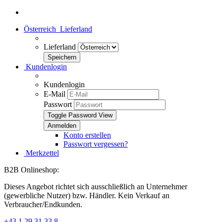
Österreich
Lieferland
Lieferland
Kundenlogin
Kundenlogin
E-Mail
Passwort
Toggle Password View
Konto erstellen
Passwort vergessen?
Merkzettel
B2B Onlineshop:
Dieses Angebot richtet sich ausschließlich an Unternehmer
(gewerbliche Nutzer) bzw. Händler. Kein Verkauf an
Verbraucher/Endkunden.
+43 1 29 31 33 8