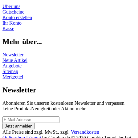
Über uns
Gutscheine
Konto erstellen
Ihr Konto
Kasse
Mehr über...
Newsletter
Neue Artikel
Angebote
Sitemap
Merkzettel
Newsletter
Abonnieren Sie unseren kostenlosen Newsletter und verpassen
keine Produkt-Neuigkeit oder Aktion mehr.
Alle Preise sind zzgl. MwSt., zzgl.
Versandkosten
Onlineshop Lösung
by Gambio.de © 2026 Gambio Templates bei