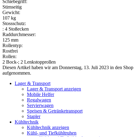
Schiebegriff:
Stirnseitig
Gewicht:
107 kg
Stossschutz:
: 4 Stoßecken
Raddurchmesser:
125 mm
Rollentyp:
Rostfrei
Rollen:
2 Bock-; 2 Lenkstopprollen
Diesen Artikel haben wir am Donnerstag, 13. Juli 2023 in den Shop
aufgenommen.
Lager & Transport
Lager & Transport anzeigen
Mobile Helfer
Regalwagen
Servierwagen
Speisen & Getränketransport
Stapler
Kühltechnik
Kühltechnik anzeigen
Kühl- und Tiefkühltruhen