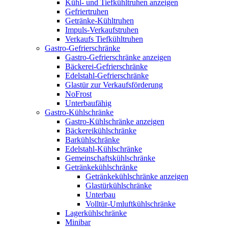
Kühl- und Tiefkühltruhen anzeigen
Gefriertruhen
Getränke-Kühltruhen
Impuls-Verkaufstruhen
Verkaufs Tiefkühltruhen
Gastro-Gefrierschränke
Gastro-Gefrierschränke anzeigen
Bäckerei-Gefrierschränke
Edelstahl-Gefrierschränke
Glastür zur Verkaufsförderung
NoFrost
Unterbaufähig
Gastro-Kühlschränke
Gastro-Kühlschränke anzeigen
Bäckereikühlschränke
Barkühlschränke
Edelstahl-Kühlschränke
Gemeinschaftskühlschränke
Getränkekühlschränke
Getränkekühlschränke anzeigen
Glastürkühlschränke
Unterbau
Volltür-Umluftkühlschränke
Lagerkühlschränke
Minibar