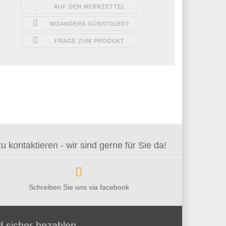
AUF DEN MERKZETTEL
WOANDERS GÜNSTIGER?
FRAGE ZUM PRODUKT
kontaktieren - wir sind gerne für Sie da!
Schreiben Sie uns via facebook
d sicher bezahlen