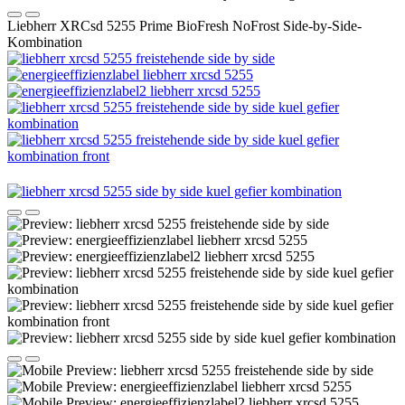
Liebherr XRCsd 5255 Prime BioFresh NoFrost Side-by-Side-
Kombination