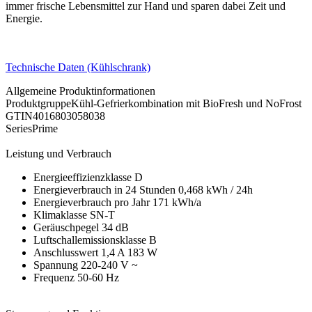
immer frische Lebensmittel zur Hand und sparen dabei Zeit und
Energie.
Technische Daten (Kühlschrank)
Allgemeine Produktinformationen
ProduktgruppeKühl-Gefrierkombination mit BioFresh und NoFrost
GTIN4016803058038
SeriesPrime
Leistung und Verbrauch
Energieeffizienzklasse D
Energieverbrauch in 24 Stunden 0,468 kWh / 24h
Energieverbrauch pro Jahr 171 kWh/a
Klimaklasse SN-T
Geräuschpegel 34 dB
Luftschallemissionsklasse B
Anschlusswert 1,4 A 183 W
Spannung 220-240 V ~
Frequenz 50-60 Hz