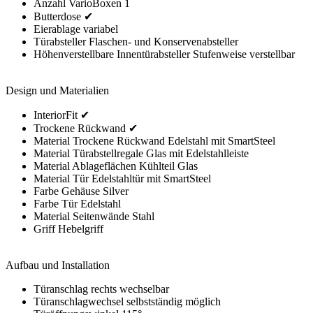
Anzahl VarioBoxen 1
Butterdose ✔
Eierablage variabel
Türabsteller Flaschen- und Konservenabsteller
Höhenverstellbare Innentürabsteller Stufenweise verstellbar
Design und Materialien
InteriorFit ✔
Trockene Rückwand ✔
Material Trockene Rückwand Edelstahl mit SmartSteel
Material Türabstellregale Glas mit Edelstahlleiste
Material Ablageflächen Kühlteil Glas
Material Tür Edelstahltür mit SmartSteel
Farbe Gehäuse Silver
Farbe Tür Edelstahl
Material Seitenwände Stahl
Griff Hebelgriff
Aufbau und Installation
Türanschlag rechts wechselbar
Türanschlagwechsel selbstständig möglich