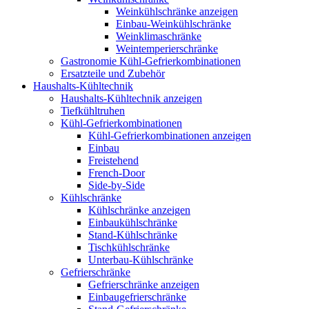
Weinkühlschränke anzeigen
Einbau-Weinkühlschränke
Weinklimaschränke
Weintemperierschränke
Gastronomie Kühl-Gefrierkombinationen
Ersatzteile und Zubehör
Haushalts-Kühltechnik
Haushalts-Kühltechnik anzeigen
Tiefkühltruhen
Kühl-Gefrierkombinationen
Kühl-Gefrierkombinationen anzeigen
Einbau
Freistehend
French-Door
Side-by-Side
Kühlschränke
Kühlschränke anzeigen
Einbaukühlschränke
Stand-Kühlschränke
Tischkühlschränke
Unterbau-Kühlschränke
Gefrierschränke
Gefrierschränke anzeigen
Einbaugefrierschränke