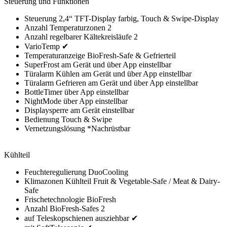
Steuerung und Funktionen
Steuerung 2,4“ TFT-Display farbig, Touch & Swipe-Display
Anzahl Temperaturzonen 2
Anzahl regelbarer Kältekreisläufe 2
VarioTemp ✔
Temperaturanzeige BioFresh-Safe & Gefrierteil
SuperFrost am Gerät und über App einstellbar
Türalarm Kühlen am Gerät und über App einstellbar
Türalarm Gefrieren am Gerät und über App einstellbar
BottleTimer über App einstellbar
NightMode über App einstellbar
Displaysperre am Gerät einstellbar
Bedienung Touch & Swipe
Vernetzungslösung *Nachrüstbar
Kühlteil
Feuchteregulierung DuoCooling
Klimazonen Kühlteil Fruit & Vegetable-Safe / Meat & Dairy-
Safe
Frischetechnologie BioFresh
Anzahl BioFresh-Safes 2
auf Teleskopschienen ausziehbar ✔