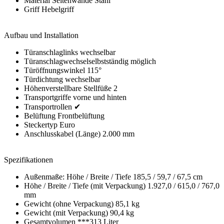
Material Seitenwände Stahl
Griff Hebelgriff
Aufbau und Installation
Türanschlaglinks wechselbar
Türanschlagwechselselbstständig möglich
Türöffnungswinkel 115°
Türdichtung wechselbar
Höhenverstellbare Stellfüße 2
Transportgriffe vorne und hinten
Transportrollen ✔
Belüftung Frontbelüftung
Steckertyp Euro
Anschlusskabel (Länge) 2.000 mm
Spezifikationen
Außenmaße: Höhe / Breite / Tiefe 185,5 / 59,7 / 67,5 cm
Höhe / Breite / Tiefe (mit Verpackung) 1.927,0 / 615,0 / 767,0
mm
Gewicht (ohne Verpackung) 85,1 kg
Gewicht (mit Verpackung) 90,4 kg
Gesamtvolumen ***313 Liter