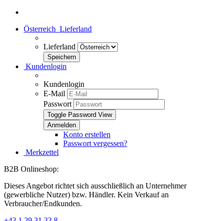
Österreich
Lieferland
Lieferland
Kundenlogin
Kundenlogin
E-Mail
Passwort
Toggle Password View
Konto erstellen
Passwort vergessen?
Merkzettel
B2B Onlineshop:
Dieses Angebot richtet sich ausschließlich an Unternehmer
(gewerbliche Nutzer) bzw. Händler. Kein Verkauf an
Verbraucher/Endkunden.
+43 1 29 31 33 8