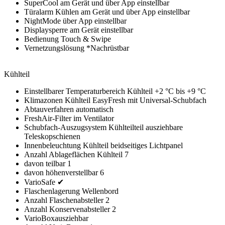
SuperCool am Gerät und über App einstellbar
Türalarm Kühlen am Gerät und über App einstellbar
NightMode über App einstellbar
Displaysperre am Gerät einstellbar
Bedienung Touch & Swipe
Vernetzungslösung *Nachrüstbar
Kühlteil
Einstellbarer Temperaturbereich Kühlteil +2 °C bis +9 °C
Klimazonen Kühlteil EasyFresh mit Universal-Schubfach
Abtauverfahren automatisch
FreshAir-Filter im Ventilator
Schubfach-Auszugsystem Kühlteilteil ausziehbare
Teleskopschienen
Innenbeleuchtung Kühlteil beidseitiges Lichtpanel
Anzahl Ablageflächen Kühlteil 7
davon teilbar 1
davon höhenverstellbar 6
VarioSafe ✔
Flaschenlagerung Wellenbord
Anzahl Flaschenabsteller 2
Anzahl Konservenabsteller 2
VarioBoxausziehbar