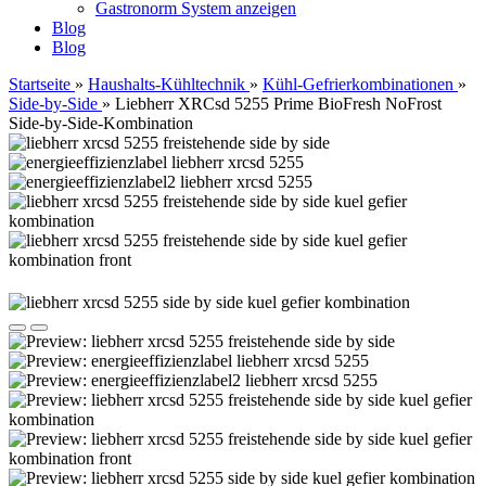
Gastronorm System anzeigen
Blog
Blog
Startseite
»
Haushalts-Kühltechnik
»
Kühl-Gefrierkombinationen
»
Side-by-Side
»
Liebherr XRCsd 5255 Prime BioFresh NoFrost
Side-by-Side-Kombination