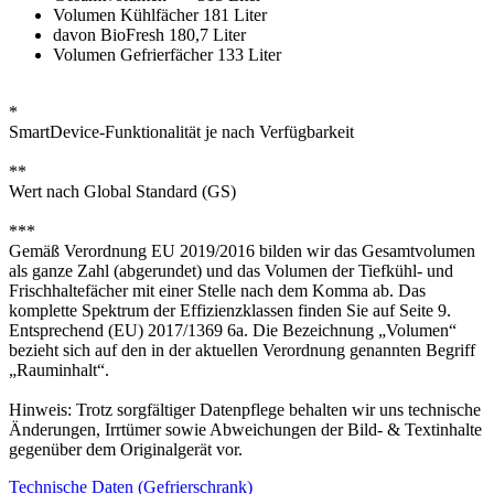
Volumen Kühlfächer 181 Liter
davon BioFresh 180,7 Liter
Volumen Gefrierfächer 133 Liter
*
SmartDevice-Funktionalität je nach Verfügbarkeit
**
Wert nach Global Standard (GS)
***
Gemäß Verordnung EU 2019/2016 bilden wir das Gesamtvolumen
als ganze Zahl (abgerundet) und das Volumen der Tiefkühl- und
Frischhaltefächer mit einer Stelle nach dem Komma ab. Das
komplette Spektrum der Effizienzklassen finden Sie auf Seite 9.
Entsprechend (EU) 2017/1369 6a. Die Bezeichnung „Volumen“
bezieht sich auf den in der aktuellen Verordnung genannten Begriff
„Rauminhalt“.
Hinweis: Trotz sorgfältiger Datenpflege behalten wir uns technische
Änderungen, Irrtümer sowie Abweichungen der Bild- & Textinhalte
gegenüber dem Originalgerät vor.
Technische Daten (Gefrierschrank)