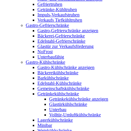
Gefriertruhen
Getränke-Kühltruhen
Impuls-Verkaufstruhen
Verkaufs Tiefkühltruhen
Gastro-Gefrierschränke
Gastro-Gefrierschränke anzeigen
Bäckerei-Gefrierschränke
Edelstahl-Gefrierschränke
Glastür zur Verkaufsförderung
NoFrost
Unterbaufähig
Gastro-Kühlschränke
Gastro-Kühlschränke anzeigen
Bäckereikühlschränke
Barkühlschränke
Edelstahl-Kühlschränke
Gemeinschaftskühlschränke
Getränkekühlschränke
Getränkekühlschränke anzeigen
Glastürkühlschränke
Unterbau
Volltür-Umluftkühlschränke
Lagerkühlschränke
Minibar
Weinkühlschränke