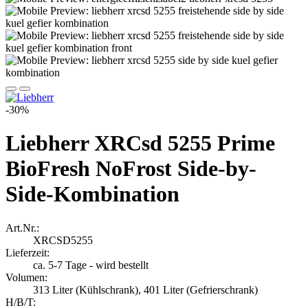
-30%
Liebherr XRCsd 5255 Prime
BioFresh NoFrost Side-by-
Side-Kombination
Art.Nr.:
XRCSD5255
Lieferzeit:
ca. 5-7 Tage - wird bestellt
Volumen:
313 Liter (Kühlschrank), 401 Liter (Gefrierschrank)
H/B/T: