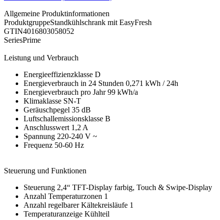
Allgemeine Produktinformationen
ProduktgruppeStandkühlschrank mit EasyFresh
GTIN4016803058052
SeriesPrime
Leistung und Verbrauch
Energieeffizienzklasse D
Energieverbrauch in 24 Stunden 0,271 kWh / 24h
Energieverbrauch pro Jahr 99 kWh/a
Klimaklasse SN-T
Geräuschpegel 35 dB
Luftschallemissionsklasse B
Anschlusswert 1,2 A
Spannung 220-240 V ~
Frequenz 50-60 Hz
Steuerung und Funktionen
Steuerung 2,4“ TFT-Display farbig, Touch & Swipe-Display
Anzahl Temperaturzonen 1
Anzahl regelbarer Kältekreisläufe 1
Temperaturanzeige Kühlteil