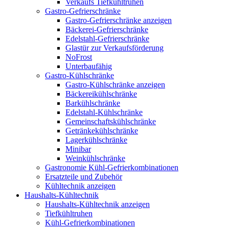
Verkaufs Tiefkühltruhen
Gastro-Gefrierschränke
Gastro-Gefrierschränke anzeigen
Bäckerei-Gefrierschränke
Edelstahl-Gefrierschränke
Glastür zur Verkaufsförderung
NoFrost
Unterbaufähig
Gastro-Kühlschränke
Gastro-Kühlschränke anzeigen
Bäckereikühlschränke
Barkühlschränke
Edelstahl-Kühlschränke
Gemeinschaftskühlschränke
Getränkekühlschränke
Lagerkühlschränke
Minibar
Weinkühlschränke
Gastronomie Kühl-Gefrierkombinationen
Ersatzteile und Zubehör
Kühltechnik anzeigen
Haushalts-Kühltechnik
Haushalts-Kühltechnik anzeigen
Tiefkühltruhen
Kühl-Gefrierkombinationen