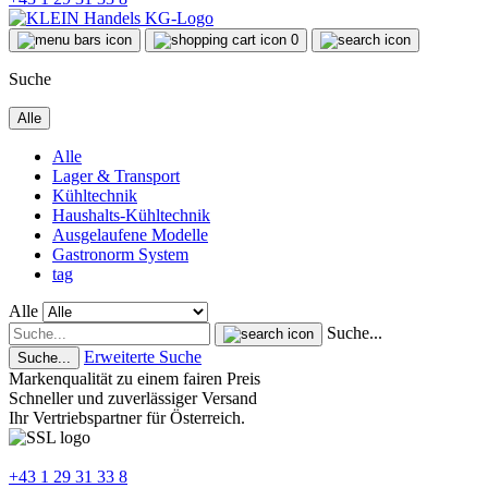
0
Suche
Alle
Alle
Lager & Transport
Kühltechnik
Haushalts-Kühltechnik
Ausgelaufene Modelle
Gastronorm System
tag
Alle
Suche...
Erweiterte Suche
Suche...
Markenqualität zu einem fairen Preis
Schneller und zuverlässiger Versand
Ihr Vertriebspartner für Österreich.
+43 1 29 31 33 8