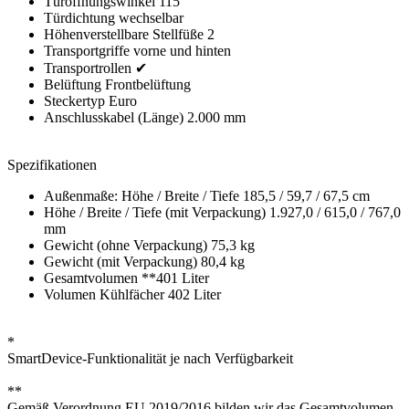
Türöffnungswinkel 115°
Türdichtung wechselbar
Höhenverstellbare Stellfüße 2
Transportgriffe vorne und hinten
Transportrollen ✔
Belüftung Frontbelüftung
Steckertyp Euro
Anschlusskabel (Länge) 2.000 mm
Spezifikationen
Außenmaße: Höhe / Breite / Tiefe 185,5 / 59,7 / 67,5 cm
Höhe / Breite / Tiefe (mit Verpackung) 1.927,0 / 615,0 / 767,0
mm
Gewicht (ohne Verpackung) 75,3 kg
Gewicht (mit Verpackung) 80,4 kg
Gesamtvolumen **401 Liter
Volumen Kühlfächer 402 Liter
*
SmartDevice-Funktionalität je nach Verfügbarkeit
**
Gemäß Verordnung EU 2019/2016 bilden wir das Gesamtvolumen