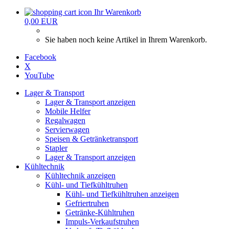
Ihr Warenkorb
0,00 EUR
Sie haben noch keine Artikel in Ihrem Warenkorb.
Facebook
X
YouTube
Lager & Transport
Lager & Transport anzeigen
Mobile Helfer
Regalwagen
Servierwagen
Speisen & Getränketransport
Stapler
Lager & Transport anzeigen
Kühltechnik
Kühltechnik anzeigen
Kühl- und Tiefkühltruhen
Kühl- und Tiefkühltruhen anzeigen
Gefriertruhen
Getränke-Kühltruhen
Impuls-Verkaufstruhen