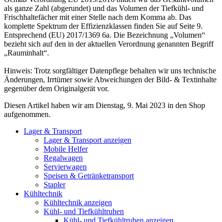
als ganze Zahl (abgerundet) und das Volumen der Tiefkühl- und
Frischhaltefächer mit einer Stelle nach dem Komma ab. Das
komplette Spektrum der Effizienzklassen finden Sie auf Seite 9.
Entsprechend (EU) 2017/1369 6a. Die Bezeichnung „Volumen“
bezieht sich auf den in der aktuellen Verordnung genannten Begriff
„Rauminhalt“.
Hinweis: Trotz sorgfältiger Datenpflege behalten wir uns technische
Änderungen, Irrtümer sowie Abweichungen der Bild- & Textinhalte
gegenüber dem Originalgerät vor.
Diesen Artikel haben wir am Dienstag, 9. Mai 2023 in den Shop
aufgenommen.
Lager & Transport
Lager & Transport anzeigen
Mobile Helfer
Regalwagen
Servierwagen
Speisen & Getränketransport
Stapler
Kühltechnik
Kühltechnik anzeigen
Kühl- und Tiefkühltruhen
Kühl- und Tiefkühltruhen anzeigen