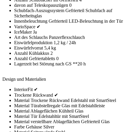
davon auf Teleskopauszügen 0
Schubfach-Auszugssystem Gefrierteil Schubfach auf
Sicherheitsglas
Innenbeleuchtung Gefrierteil LED-Beleuchtung in der Tür
VarioSpace ✔
IceMaker Ja
Art des Schlauchs Panzerflexschlauch
Eiswürfelproduktion 1,2 kg / 24h
Eiswürfelvorrat 5,4 kg
Anzahl Kühlakkus 2
Anzahl Gefriertabletts 0
Lagerzeit bei Störung nach GS **20 h
Design und Materialien
InteriorFit ✔
Trockene Rückwand ✔
Material Trockene Rückwand Edelstahl mit SmartSteel
Material Türabstellregale Glas mit Edelstahlleiste
Material Ablageflächen Kühlteil Glas
Material Tür Edelstahltür mit SmartSteel
Material verstellbare Ablageflächen Gefrierteil Glas
Farbe Gehäuse Silver