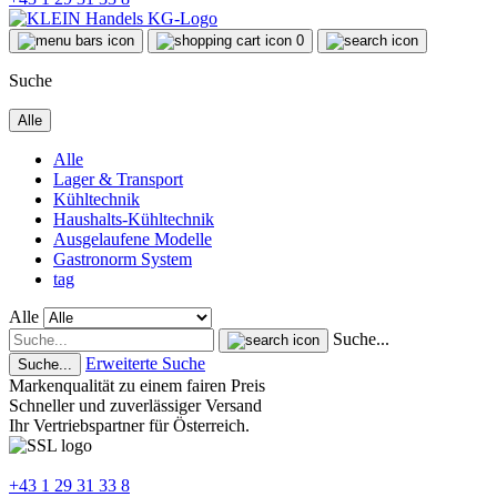
0
Suche
Alle
Alle
Lager & Transport
Kühltechnik
Haushalts-Kühltechnik
Ausgelaufene Modelle
Gastronorm System
tag
Alle
Suche...
Erweiterte Suche
Suche...
Markenqualität zu einem fairen Preis
Schneller und zuverlässiger Versand
Ihr Vertriebspartner für Österreich.
+43 1 29 31 33 8