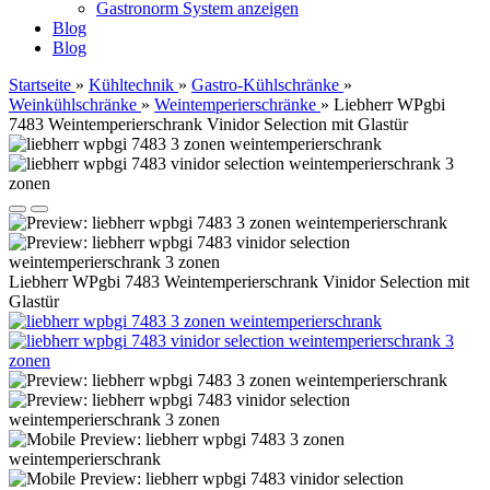
Gastronorm System anzeigen
Blog
Blog
Startseite
»
Kühltechnik
»
Gastro-Kühlschränke
»
Weinkühlschränke
»
Weintemperierschränke
»
Liebherr WPgbi
7483 Weintemperierschrank Vinidor Selection mit Glastür
Liebherr WPgbi 7483 Weintemperierschrank Vinidor Selection mit
Glastür