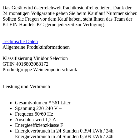
Das Gerät wird österreichweit frachtkostenfrei geliefert. Dank der
24-monatigen Vollgarantie gehen Sie beim Kauf auf Nummer sicher.
Sollten Sie Fragen vor dem Kauf haben, steht Ihnen das Team der
KLEIN Handels KG gerne jederzeit zur Verfügung.
Technische Daten
Allgemeine Produktinformationen
Klassifizierung Vinidor Selection
GTIN 4016803088172
Produktgruppe Weintemperierschrank
Leistung und Verbrauch
Gesamtvolumen * 561 Liter
Spannung 220-240 V ~
Frequenz 50/60 Hz
Anschlusswert 1,2 A
Energieeffizienzklasse F
Energieverbrauch in 24 Stunden 0,394 kWh / 24h
Energieverbrauch in 24 Stunden 0,509 kWh / 24h