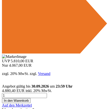
F
G
UVP 5.810,00 EUR
Nur 4.067,00 EUR
zzgl. 20% MwSt. zzgl.
Versand
Angebot gültig bis
30.09.2026
um
23:59 Uhr
4.880,40 EUR inkl. 20% MwSt.
Auf den Merkzettel