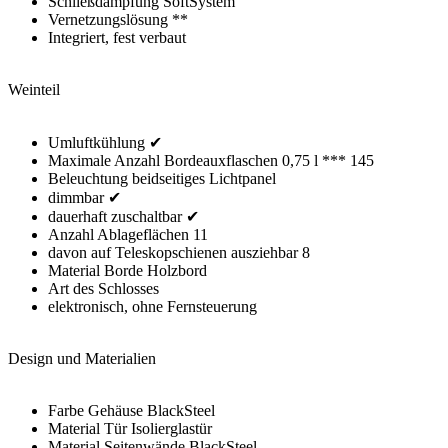
Schließdämpfung SoftSystem
Vernetzungslösung **
Integriert, fest verbaut
Weinteil
Umluftkühlung ✔
Maximale Anzahl Bordeauxflaschen 0,75 l *** 145
Beleuchtung beidseitiges Lichtpanel
dimmbar ✔
dauerhaft zuschaltbar ✔
Anzahl Ablageflächen 11
davon auf Teleskopschienen ausziehbar 8
Material Borde Holzbord
Art des Schlosses
elektronisch, ohne Fernsteuerung
Design und Materialien
Farbe Gehäuse BlackSteel
Material Tür Isolierglastür
Material Seitenwände BlackSteel