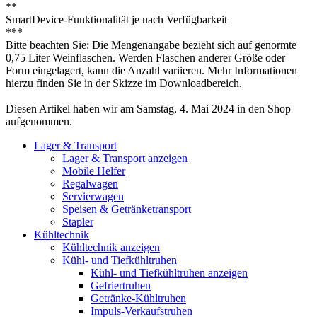
**
SmartDevice-Funktionalität je nach Verfügbarkeit
***
Bitte beachten Sie: Die Mengenangabe bezieht sich auf genormte
0,75 Liter Weinflaschen. Werden Flaschen anderer Größe oder
Form eingelagert, kann die Anzahl variieren. Mehr Informationen
hierzu finden Sie in der Skizze im Downloadbereich.
Diesen Artikel haben wir am Samstag, 4. Mai 2024 in den Shop
aufgenommen.
Lager & Transport
Lager & Transport anzeigen
Mobile Helfer
Regalwagen
Servierwagen
Speisen & Getränketransport
Stapler
Kühltechnik
Kühltechnik anzeigen
Kühl- und Tiefkühltruhen
Kühl- und Tiefkühltruhen anzeigen
Gefriertruhen
Getränke-Kühltruhen
Impuls-Verkaufstruhen