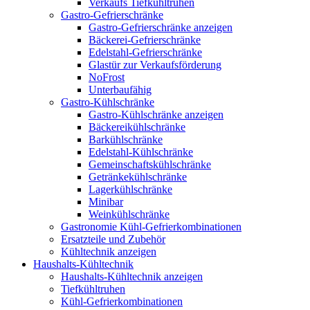
Verkaufs Tiefkühltruhen
Gastro-Gefrierschränke
Gastro-Gefrierschränke anzeigen
Bäckerei-Gefrierschränke
Edelstahl-Gefrierschränke
Glastür zur Verkaufsförderung
NoFrost
Unterbaufähig
Gastro-Kühlschränke
Gastro-Kühlschränke anzeigen
Bäckereikühlschränke
Barkühlschränke
Edelstahl-Kühlschränke
Gemeinschaftskühlschränke
Getränkekühlschränke
Lagerkühlschränke
Minibar
Weinkühlschränke
Gastronomie Kühl-Gefrierkombinationen
Ersatzteile und Zubehör
Kühltechnik anzeigen
Haushalts-Kühltechnik
Haushalts-Kühltechnik anzeigen
Tiefkühltruhen
Kühl-Gefrierkombinationen