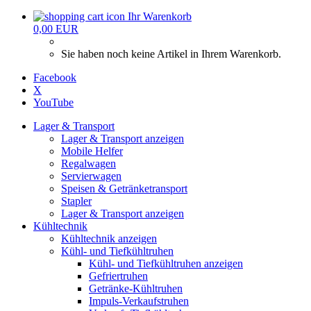
Ihr Warenkorb
0,00 EUR
Sie haben noch keine Artikel in Ihrem Warenkorb.
Facebook
X
YouTube
Lager & Transport
Lager & Transport anzeigen
Mobile Helfer
Regalwagen
Servierwagen
Speisen & Getränketransport
Stapler
Lager & Transport anzeigen
Kühltechnik
Kühltechnik anzeigen
Kühl- und Tiefkühltruhen
Kühl- und Tiefkühltruhen anzeigen
Gefriertruhen
Getränke-Kühltruhen
Impuls-Verkaufstruhen