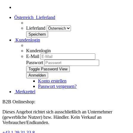
Österreich
Lieferland
Lieferland
Kundenlogin
Kundenlogin
E-Mail
Passwort
Toggle Password View
Konto erstellen
Passwort vergessen?
Merkzettel
B2B Onlineshop:
Dieses Angebot richtet sich ausschließlich an Unternehmer
(gewerbliche Nutzer) bzw. Händler. Kein Verkauf an
Verbraucher/Endkunden.
+43 1 29 31 33 8