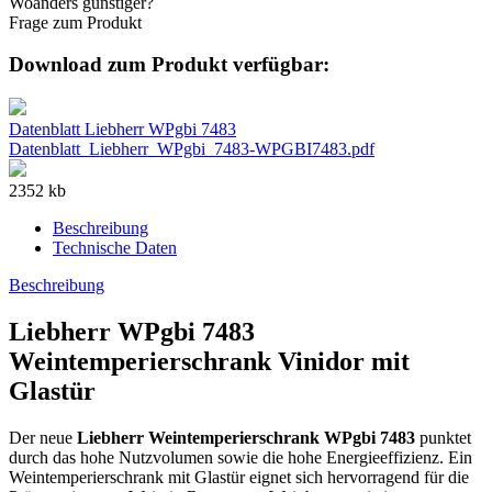
Woanders günstiger?
Frage zum Produkt
Download zum Produkt verfügbar:
Datenblatt Liebherr WPgbi 7483
Datenblatt_Liebherr_WPgbi_7483-WPGBI7483.pdf
2352 kb
Beschreibung
Technische Daten
Beschreibung
Liebherr WPgbi 7483
Weintemperierschrank Vinidor mit
Glastür
Der neue
Liebherr
Weintemperierschrank
WPgbi
7483
punktet
durch das hohe Nutzvolumen sowie die hohe Energieeffizienz. Ein
Weintemperierschrank mit Glastür eignet sich hervorragend für die