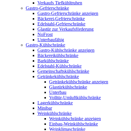
Verkaufs Tiefkühltruhen
Gastro-Gefrierschränke
Gastro-Gefrierschränke anzeigen
Bäckerei-Gefrierschränke
Edelstahl-Gefrierschränke
Glastür zur Verkaufsförderung
NoFrost
Unterbaufähig
Gastro-Kühlschränke
Gastro-Kühlschränke anzeigen
Bäckereikühlschränke
Barkühlschränke
Edelstahl-Kühlschränke
Gemeinschaftskühlschränke
Getränkekühlschränke
Getränkekühlschränke anzeigen
Glastürkühlschränke
Unterbau
Volltür-Umluftkühlschränke
Lagerkühlschränke
Minibar
Weinkühlschränke
Weinkühlschränke anzeigen
Einbau-Weinkühlschränke
Weinklimaschränke