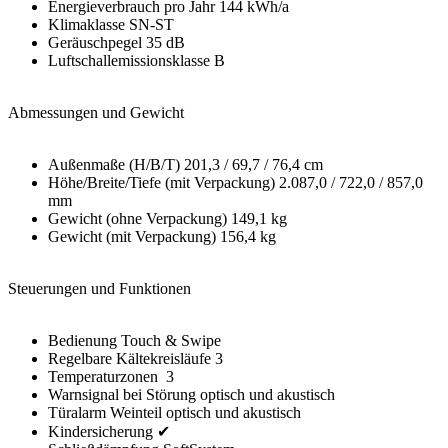
Energieverbrauch pro Jahr 144 kWh/a
Klimaklasse SN-ST
Geräuschpegel 35 dB
Luftschallemissionsklasse B
Abmessungen und Gewicht
Außenmaße (H/B/T) 201,3 / 69,7 / 76,4 cm
Höhe/Breite/Tiefe (mit Verpackung) 2.087,0 / 722,0 / 857,0
mm
Gewicht (ohne Verpackung) 149,1 kg
Gewicht (mit Verpackung) 156,4 kg
Steuerungen und Funktionen
Bedienung Touch & Swipe
Regelbare Kältekreisläufe 3
Temperaturzonen 3
Warnsignal bei Störung optisch und akustisch
Türalarm Weinteil optisch und akustisch
Kindersicherung ✔