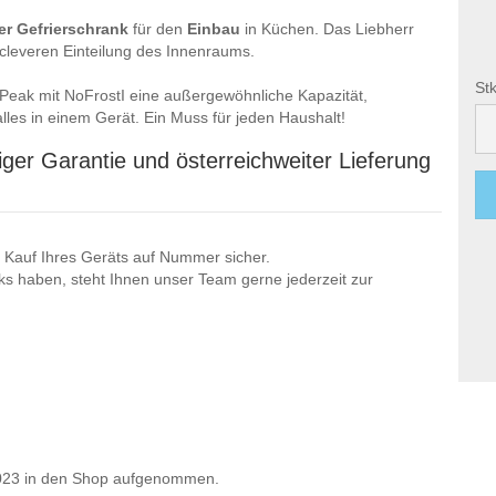
er
Gefrierschrank
für den
Einbau
in Küchen. Das Liebherr
cleveren Einteilung des Innenraums.
Stk
Peak mit NoFrostI eine außergewöhnliche Kapazität,
lles in einem Gerät. Ein Muss für jeden Haushalt!
Stk
ger Garantie und österreichweiter Lieferung
 Kauf Ihres Geräts auf Nummer sicher.
ks haben, steht Ihnen unser Team gerne jederzeit zur
 2023 in den Shop aufgenommen.