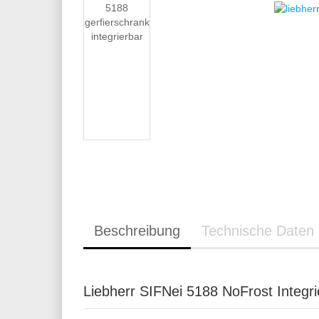
Beschreibung
Technische Daten
Liebherr SIFNei 5188 NoFrost Integri