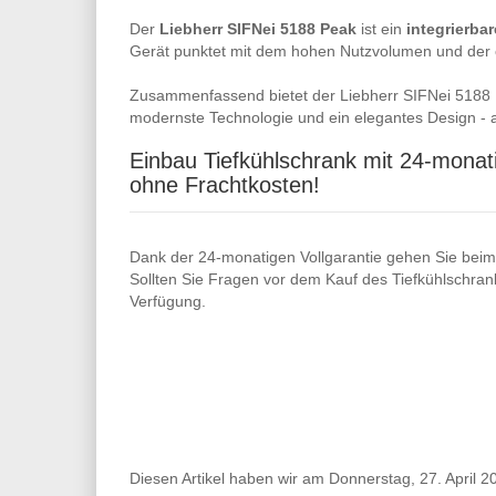
Der
Liebherr
SIFNei
5188
Peak
ist ein
integrierbar
Gerät punktet mit dem hohen Nutzvolumen und der 
Zusammenfassend bietet der Liebherr SIFNei 5188 
modernste Technologie und ein elegantes Design - a
Einbau Tiefkühlschrank mit 24-monati
ohne Frachtkosten!
Dank der 24-monatigen Vollgarantie gehen Sie beim
Sollten Sie Fragen vor dem Kauf des Tiefkühlschran
Verfügung.
Diesen Artikel haben wir am Donnerstag, 27. April