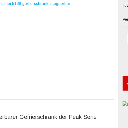
H/B
Ve
erbarer Gefrierschrank der Peak Serie