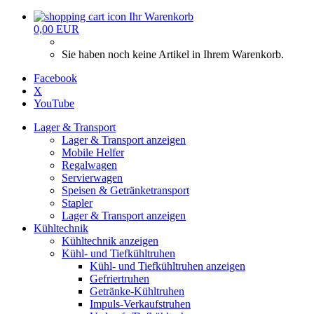
Ihr Warenkorb
0,00 EUR
Sie haben noch keine Artikel in Ihrem Warenkorb.
Facebook
X
YouTube
Lager & Transport
Lager & Transport anzeigen
Mobile Helfer
Regalwagen
Servierwagen
Speisen & Getränketransport
Stapler
Lager & Transport anzeigen
Kühltechnik
Kühltechnik anzeigen
Kühl- und Tiefkühltruhen
Kühl- und Tiefkühltruhen anzeigen
Gefriertruhen
Getränke-Kühltruhen
Impuls-Verkaufstruhen