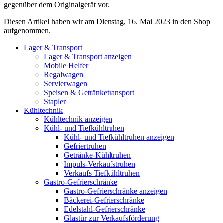
gegenüber dem Originalgerät vor.
Diesen Artikel haben wir am Dienstag, 16. Mai 2023 in den Shop
aufgenommen.
Lager & Transport
Lager & Transport anzeigen
Mobile Helfer
Regalwagen
Servierwagen
Speisen & Getränketransport
Stapler
Kühltechnik
Kühltechnik anzeigen
Kühl- und Tiefkühltruhen
Kühl- und Tiefkühltruhen anzeigen
Gefriertruhen
Getränke-Kühltruhen
Impuls-Verkaufstruhen
Verkaufs Tiefkühltruhen
Gastro-Gefrierschränke
Gastro-Gefrierschränke anzeigen
Bäckerei-Gefrierschränke
Edelstahl-Gefrierschränke
Glastür zur Verkaufsförderung