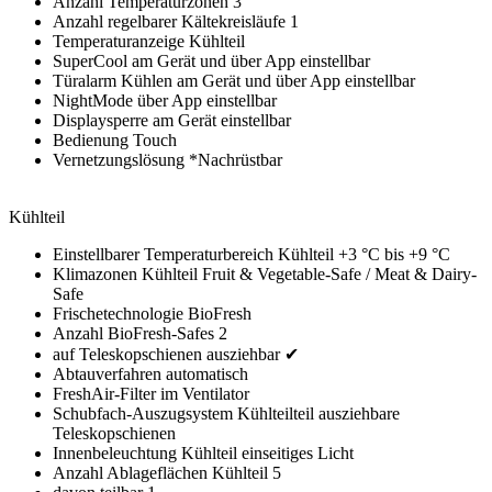
Anzahl Temperaturzonen 3
Anzahl regelbarer Kältekreisläufe 1
Temperaturanzeige Kühlteil
SuperCool am Gerät und über App einstellbar
Türalarm Kühlen am Gerät und über App einstellbar
NightMode über App einstellbar
Displaysperre am Gerät einstellbar
Bedienung Touch
Vernetzungslösung *Nachrüstbar
Kühlteil
Einstellbarer Temperaturbereich Kühlteil +3 °C bis +9 °C
Klimazonen Kühlteil Fruit & Vegetable-Safe / Meat & Dairy-
Safe
Frischetechnologie BioFresh
Anzahl BioFresh-Safes 2
auf Teleskopschienen ausziehbar ✔
Abtauverfahren automatisch
FreshAir-Filter im Ventilator
Schubfach-Auszugsystem Kühlteilteil ausziehbare
Teleskopschienen
Innenbeleuchtung Kühlteil einseitiges Licht
Anzahl Ablageflächen Kühlteil 5