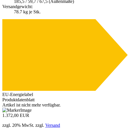
A
185,5 / 59,7 / 67,5 (Außenmaße)
Versandgewicht:
78.7
kg je Stk.
E
G
EU-Energielabel
Produktdatenblatt
Artikel ist nicht mehr verfügbar.
1.372,00 EUR
zzgl. 20% MwSt. zzgl.
Versand