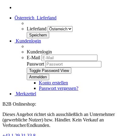
Österreich
Lieferland
Lieferland
Kundenlogin
Kundenlogin
E-Mail
Passwort
Toggle Password View
Konto erstellen
Passwort vergessen?
Merkzettel
B2B Onlineshop:
Dieses Angebot richtet sich ausschließlich an Unternehmer
(gewerbliche Nutzer) bzw. Händler. Kein Verkauf an
Verbraucher/Endkunden.
+43 1 29 31 33 8