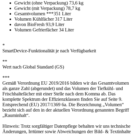
Gewicht (ohne Verpackung) 73,6 kg
Gewicht (mit Verpackung) 78,7 kg
Gesamtvolumen ***351 Liter
Volumen Kühlfächer 317 Liter
davon BioFresh 93,9 Liter
Volumen Gefrierfächer 34 Liter
*
SmartDevice-Funktionalität je nach Verfügbarkeit
**
Wert nach Global Standard (GS)
***
Gemäß Verordnung EU 2019/2016 bilden wir das Gesamtvolumen
als ganze Zahl (abgerundet) und das Volumen der Tiefkühl- und
Frischhaltefächer mit einer Stelle nach dem Komma ab. Das
komplette Spektrum der Effizienzklassen finden Sie auf Seite 9.
Entsprechend (EU) 2017/1369 6a. Die Bezeichnung „Volumen“
bezieht sich auf den in der aktuellen Verordnung genannten Begriff
„Rauminhalt“.
Hinweis: Trotz sorgfältiger Datenpflege behalten wir uns technische
Änderungen, Irrtümer sowie Abweichungen der Bild- & Textinhalte