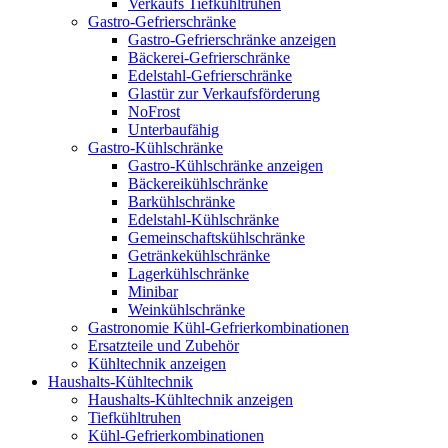
Verkaufs Tiefkühltruhen
Gastro-Gefrierschränke
Gastro-Gefrierschränke anzeigen
Bäckerei-Gefrierschränke
Edelstahl-Gefrierschränke
Glastür zur Verkaufsförderung
NoFrost
Unterbaufähig
Gastro-Kühlschränke
Gastro-Kühlschränke anzeigen
Bäckereikühlschränke
Barkühlschränke
Edelstahl-Kühlschränke
Gemeinschaftskühlschränke
Getränkekühlschränke
Lagerkühlschränke
Minibar
Weinkühlschränke
Gastronomie Kühl-Gefrierkombinationen
Ersatzteile und Zubehör
Kühltechnik anzeigen
Haushalts-Kühltechnik
Haushalts-Kühltechnik anzeigen
Tiefkühltruhen
Kühl-Gefrierkombinationen