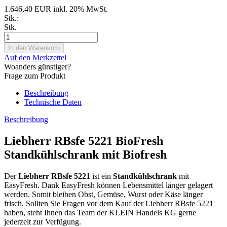
1.646,40 EUR inkl. 20% MwSt.
Stk.:
Stk.
Auf den Merkzettel
Woanders günstiger?
Frage zum Produkt
Beschreibung
Technische Daten
Beschreibung
Liebherr RBsfe 5221 BioFresh
Standkühlschrank mit Biofresh
Der
Liebherr
RBsfe
5221
ist ein
Standkühlschrank
mit
EasyFresh. Dank EasyFresh können Lebensmittel länger gelagert
werden. Somit bleiben Obst, Gemüse, Wurst oder Käse länger
frisch. Sollten Sie Fragen vor dem Kauf der Liebherr RBsfe 5221
haben, steht Ihnen das Team der KLEIN Handels KG gerne
jederzeit zur Verfügung.