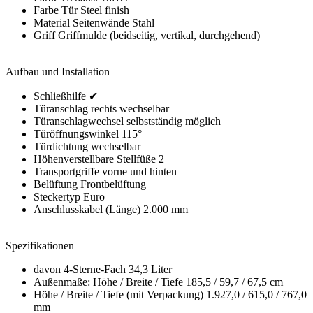
Farbe Tür Steel finish
Material Seitenwände Stahl
Griff Griffmulde (beidseitig, vertikal, durchgehend)
Aufbau und Installation
Schließhilfe ✔
Türanschlag rechts wechselbar
Türanschlagwechsel selbstständig möglich
Türöffnungswinkel 115°
Türdichtung wechselbar
Höhenverstellbare Stellfüße 2
Transportgriffe vorne und hinten
Belüftung Frontbelüftung
Steckertyp Euro
Anschlusskabel (Länge) 2.000 mm
Spezifikationen
davon 4-Sterne-Fach 34,3 Liter
Außenmaße: Höhe / Breite / Tiefe 185,5 / 59,7 / 67,5 cm
Höhe / Breite / Tiefe (mit Verpackung) 1.927,0 / 615,0 / 767,0
mm