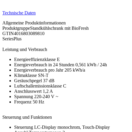
Technische Daten
Allgemeine Produktinformationen
ProduktgruppeStandkühlschrank mit BioFresh
GTIN4016803089810
SeriesPlus
Leistung und Verbrauch
Energieeffizienzklasse E
Energieverbrauch in 24 Stunden 0,561 kWh / 24h
Energieverbrauch pro Jahr 205 kWh/a
Klimaklasse SN-T
Geräuschpegel 37 dB
Luftschallemissionsklasse C
Anschlusswert 1,2 A
Spannung 220-240 V ~
Frequenz 50 Hz
Steuerung und Funktionen
Steuerung LC-Display monochrom, Touch-Display