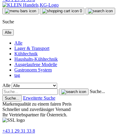
0
Suche
Alle
Alle
Lager & Transport
Kühltechnik
Haushalts-Kühltechnik
Ausgelaufene Modelle
Gastronorm System
tag
Alle
Suche...
Erweiterte Suche
Suche...
Markenqualität zu einem fairen Preis
Schneller und zuverlässiger Versand
Ihr Vertriebspartner für Österreich.
+43 1 29 31 33 8