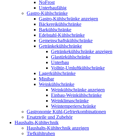
NoFrost
Unterbaufähig
Gastro-Kühlschränke
Gastro-Kühlschränke anzeigen
Bäckereikühlschränke
Barkühlschränke
Edelstahl-Kühlschränke
Gemeinschaftskühlschränke
Getränkekühlschränke
Getränkekühlschränke anzeigen
Glastürkühlschränke
Unterbau
Volltür-Umluftkühlschränke
Lagerkühlschränke
Minibar
Weinkühlschränke
Weinkühlschränke anzeigen
Einbau-Weinkühlschränke
Weinklimaschränke
Weintemperierschränke
Gastronomie Kühl-Gefrierkombinationen
Ersatzteile und Zubehör
Haushalts-Kühltechnik
Haushalts-Kühltechnik anzeigen
Tiefkühltruhen