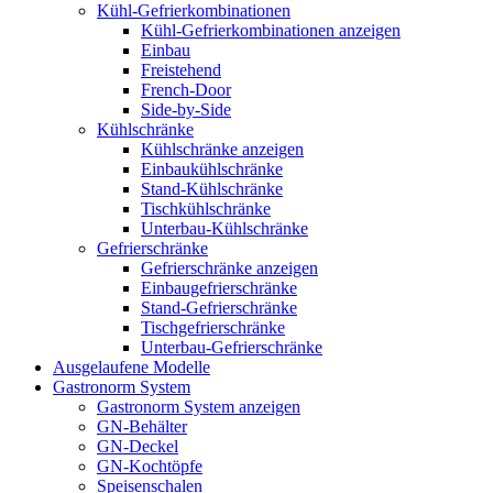
Kühl-Gefrierkombinationen
Kühl-Gefrierkombinationen anzeigen
Einbau
Freistehend
French-Door
Side-by-Side
Kühlschränke
Kühlschränke anzeigen
Einbaukühlschränke
Stand-Kühlschränke
Tischkühlschränke
Unterbau-Kühlschränke
Gefrierschränke
Gefrierschränke anzeigen
Einbaugefrierschränke
Stand-Gefrierschränke
Tischgefrierschränke
Unterbau-Gefrierschränke
Ausgelaufene Modelle
Gastronorm System
Gastronorm System anzeigen
GN-Behälter
GN-Deckel
GN-Kochtöpfe
Speisenschalen