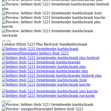
Liebherr RBsfe 5221 Plus BioFresh Standkühlschrank