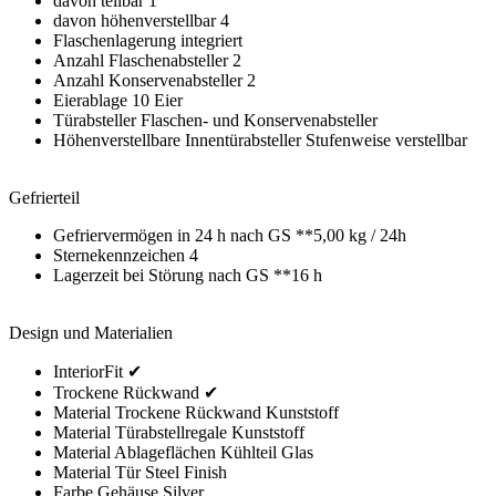
davon teilbar 1
davon höhenverstellbar 4
Flaschenlagerung integriert
Anzahl Flaschenabsteller 2
Anzahl Konservenabsteller 2
Eierablage 10 Eier
Türabsteller Flaschen- und Konservenabsteller
Höhenverstellbare Innentürabsteller Stufenweise verstellbar
Gefrierteil
Gefriervermögen in 24 h nach GS **5,00 kg / 24h
Sternekennzeichen 4
Lagerzeit bei Störung nach GS **16 h
Design und Materialien
InteriorFit ✔
Trockene Rückwand ✔
Material Trockene Rückwand Kunststoff
Material Türabstellregale Kunststoff
Material Ablageflächen Kühlteil Glas
Material Tür Steel Finish
Farbe Gehäuse Silver