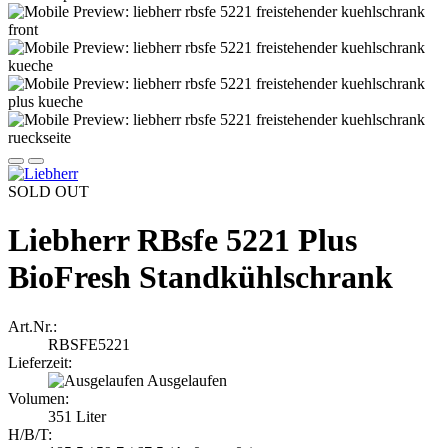
SOLD OUT
Liebherr RBsfe 5221 Plus
BioFresh Standkühlschrank
Art.Nr.:
RBSFE5221
Lieferzeit:
Ausgelaufen
Volumen:
351 Liter
H/B/T: