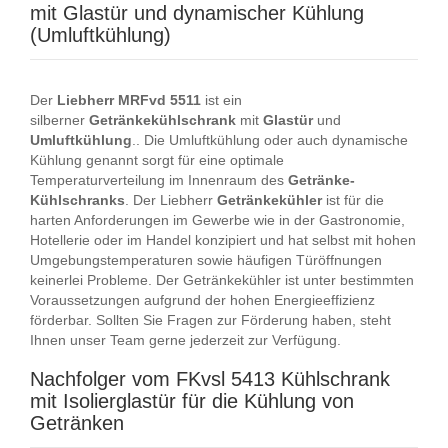
mit Glastür und dynamischer Kühlung
(Umluftkühlung)
Der
Liebherr
MRFvd
5511
ist ein
silberner
Getränkekühlschrank
mit
Glastür
und
Umluftkühlung
.. Die Umluftkühlung oder auch dynamische
Kühlung genannt sorgt für eine optimale
Temperaturverteilung im Innenraum des
Getränke-
Kühlschranks
. Der Liebherr
Getränkekühler
ist für die
harten Anforderungen im Gewerbe wie in der Gastronomie,
Hotellerie oder im Handel konzipiert und hat selbst mit hohen
Umgebungstemperaturen sowie häufigen Türöffnungen
keinerlei Probleme. Der Getränkekühler ist unter bestimmten
Voraussetzungen aufgrund der hohen Energieeffizienz
förderbar. Sollten Sie Fragen zur Förderung haben, steht
Ihnen unser Team gerne jederzeit zur Verfügung.
Nachfolger vom FKvsl 5413 Kühlschrank
mit Isolierglastür für die Kühlung von
Getränken