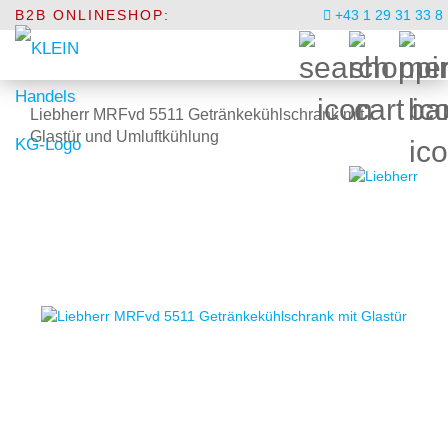
B2B ONLINESHOP:
+43 1 29 31 33 8
Liebherr MRFvd 5511 Getränkekühlschrank mit
Glastür und Umluftkühlung