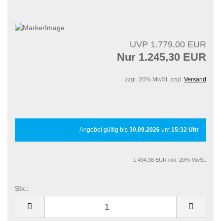
UVP 1.779,00 EUR
Nur 1.245,30 EUR
zzgl. 20% MwSt. zzgl.
Versand
Angebot gültig bis
30.09.2026
um
15:32 Uhr
1.494,36 EUR inkl. 20% MwSt.
Stk.:
Stk.