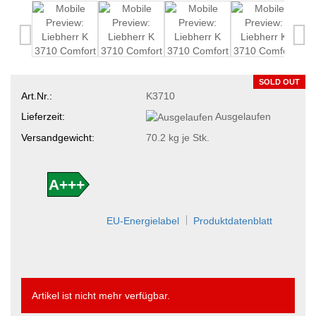
SOLD OUT
Art.Nr.:
K3710
Lieferzeit:
Ausgelaufen
Versandgewicht:
70.2
kg je Stk.
A+++
EU-Energielabel
Produktdatenblatt
Artikel ist nicht mehr verfügbar.