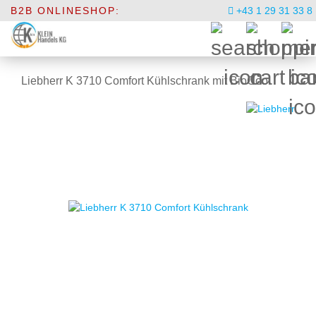
B2B ONLINESHOP:
+43 1 29 31 33 8
Liebherr K 3710 Comfort Kühlschrank mit BioCool