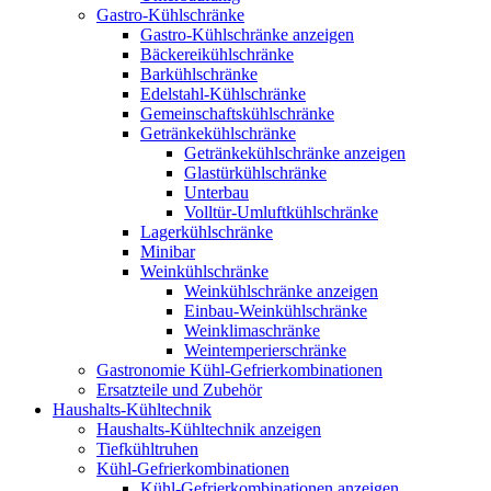
Gastro-Kühlschränke
Gastro-Kühlschränke anzeigen
Bäckereikühlschränke
Barkühlschränke
Edelstahl-Kühlschränke
Gemeinschaftskühlschränke
Getränkekühlschränke
Getränkekühlschränke anzeigen
Glastürkühlschränke
Unterbau
Volltür-Umluftkühlschränke
Lagerkühlschränke
Minibar
Weinkühlschränke
Weinkühlschränke anzeigen
Einbau-Weinkühlschränke
Weinklimaschränke
Weintemperierschränke
Gastronomie Kühl-Gefrierkombinationen
Ersatzteile und Zubehör
Haushalts-Kühltechnik
Haushalts-Kühltechnik anzeigen
Tiefkühltruhen
Kühl-Gefrierkombinationen
Kühl-Gefrierkombinationen anzeigen