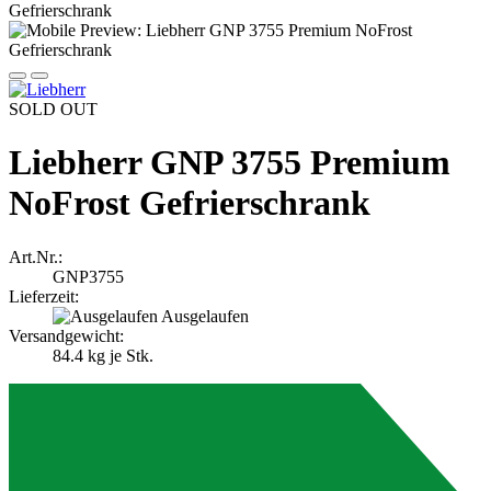
SOLD OUT
Liebherr GNP 3755 Premium
NoFrost Gefrierschrank
Art.Nr.:
GNP3755
Lieferzeit:
Ausgelaufen
Versandgewicht:
84.4
kg je Stk.