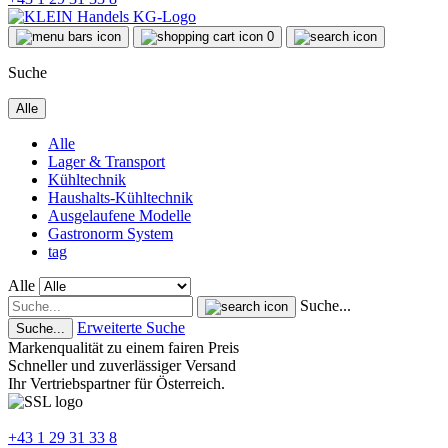
0
Suche
Alle
Alle
Lager & Transport
Kühltechnik
Haushalts-Kühltechnik
Ausgelaufene Modelle
Gastronorm System
tag
Alle
Suche...
Erweiterte Suche
Suche...
Markenqualität zu einem fairen Preis
Schneller und zuverlässiger Versand
Ihr Vertriebspartner für Österreich.
+43 1 29 31 33 8