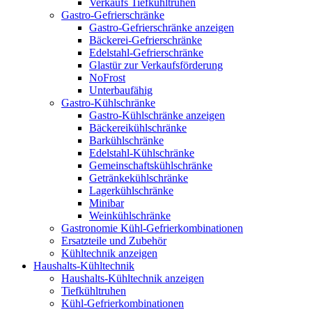
Verkaufs Tiefkühltruhen
Gastro-Gefrierschränke
Gastro-Gefrierschränke anzeigen
Bäckerei-Gefrierschränke
Edelstahl-Gefrierschränke
Glastür zur Verkaufsförderung
NoFrost
Unterbaufähig
Gastro-Kühlschränke
Gastro-Kühlschränke anzeigen
Bäckereikühlschränke
Barkühlschränke
Edelstahl-Kühlschränke
Gemeinschaftskühlschränke
Getränkekühlschränke
Lagerkühlschränke
Minibar
Weinkühlschränke
Gastronomie Kühl-Gefrierkombinationen
Ersatzteile und Zubehör
Kühltechnik anzeigen
Haushalts-Kühltechnik
Haushalts-Kühltechnik anzeigen
Tiefkühltruhen
Kühl-Gefrierkombinationen