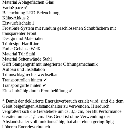
Material Ablageflächen Glas
VarioSpace ✔
Beleuchtung LED Beleuchtung
Kälte-Akkus 2
Eiswürfelschale 1
FrostSafe-System mit rundum geschlossenen Schubfächern mit
transparenter Front
Design und Materialien
Türdesign HardLine
Farbe Gehäuse Weiß
Material Tür Stahl
Material Seitenwände Stahl
Griff Stangengriff mit integrierter Öffnungsmechanik
Aufbau und Installation
Türanschlag rechts wechselbar
Transportrollen hinten ✔
Transportgriffe hinten ✔
Einschubfähig durch Frontbelüftung ✔
* Damit der deklarierte Energieverbrauch erzielt wird, sind die dem
Gerät beigefügten Abstandshalter zu verwenden. Hierdurch
vergrößert sich die Gerätetiefe um ca. 3,5 cm, bei BluPerformance-
Geräten um ca. 1,5 cm. Das Gerät ist ohne Verwendung der
Abstandshalter voll funktionsfähig, hat aber einen geringfügig
höheren Energieverbrauch.