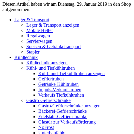
Diesen Artikel haben wir am Dienstag, 29. Januar 2019 in den Shop
aufgenommen.
Lager & Transport
Lager & Transport anzeigen
Mobile Helfer
Regalwagen
Servierwagen
Speisen & Getränketransport
Stapler
Kühltechnik
Kühltechnik anzeigen
Kühl- und Tiefkühltruhen
Kühl- und Tiefkühltruhen anzeigen
Gefriertruhen
Getränke-Kühltruhen
Impuls-Verkaufstruhen
Verkaufs Tiefkühltruhen
Gastro-Gefrierschränke
Gastro-Gefrierschränke anzeigen
Bäckerei-Gefrierschränke
Edelstahl-Gefrierschränke
Glastür zur Verkaufsförderung
NoFrost
Unterbaufähig