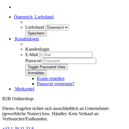
Österreich
Lieferland
Lieferland
Kundenlogin
Kundenlogin
E-Mail
Passwort
Toggle Password View
Konto erstellen
Passwort vergessen?
Merkzettel
B2B Onlineshop:
Dieses Angebot richtet sich ausschließlich an Unternehmer
(gewerbliche Nutzer) bzw. Händler. Kein Verkauf an
Verbraucher/Endkunden.
+43 1 29 31 33 8