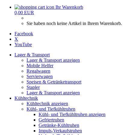
Ihr Warenkorb
0,00 EUR
Sie haben noch keine Artikel in Ihrem Warenkorb.
Facebook
X
YouTube
Lager & Transport
Lager & Transport anzeigen
Mobile Helfer
Regalwagen
Servierwagen
Speisen & Getränketransport
Stapler
Lager & Transport anzeigen
Kühltechnik
Kühltechnik anzeigen
Kühl- und Tiefkühltruhen
Kühl- und Tiefkühltruhen anzeigen
Gefriertruhen
Getränke-Kühltruhen
Impuls-Verkaufstruhen