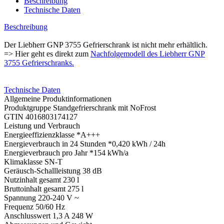
Beschreibung
Technische Daten
Beschreibung
Der Liebherr GNP 3755 Gefrierschrank ist nicht mehr erhältlich.
=> Hier geht es direkt zum
Nachfolgemodell des Liebherr GNP
3755 Gefrierschranks.
Technische Daten
Allgemeine Produktinformationen
Produktgruppe Standgefrierschrank mit NoFrost
GTIN 4016803174127
Leistung und Verbrauch
Energieeffizienzklasse *A+++
Energieverbrauch in 24 Stunden *0,420 kWh / 24h
Energieverbrauch pro Jahr *154 kWh/a
Klimaklasse SN-T
Geräusch-Schallleistung 38 dB
Nutzinhalt gesamt 230 l
Bruttoinhalt gesamt 275 l
Spannung 220-240 V ~
Frequenz 50/60 Hz
Anschlusswert 1,3 A 248 W