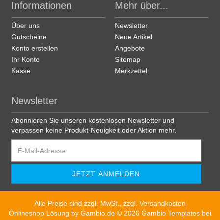
Informationen
Mehr über...
Über uns
Newsletter
Gutscheine
Neue Artikel
Konto erstellen
Angebote
Ihr Konto
Sitemap
Kasse
Merkzettel
Newsletter
Abonnieren Sie unseren kostenlosen Newsletter und
verpassen keine Produkt-Neuigkeit oder Aktion mehr.
Alle Preise sind zzgl. MwSt., zzgl.
Versandkosten
Onlineshop Lösung
by Gambio.de © 2026 Gambio Templates bei