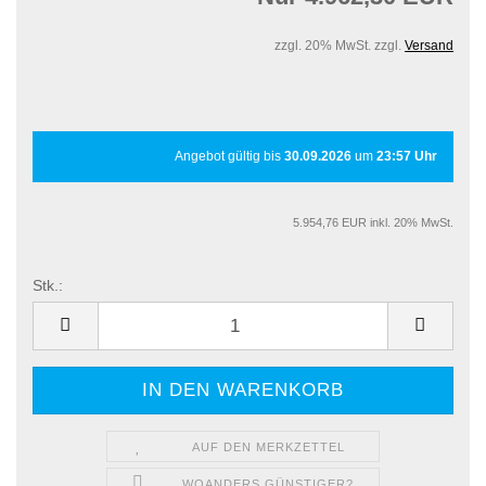
zzgl. 20% MwSt. zzgl.
Versand
Angebot gültig bis
30.09.2026
um
23:57 Uhr
5.954,76 EUR inkl. 20% MwSt.
Stk.:
Stk.
AUF DEN MERKZETTEL
WOANDERS GÜNSTIGER?