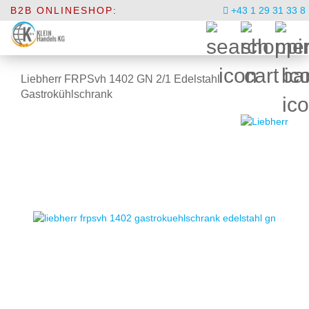
B2B ONLINESHOP:
+43 1 29 31 33 8
Liebherr FRPSvh 1402 GN 2/1 Edelstahl
Gastrokühlschrank