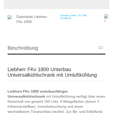
Datenblatt_Liebherr_FKv_1800-
Datenblatt Liebherr
FKV1800.pdf
717
FKv 1800
kb
Beschreibung
Liebherr FKv 1800 Unterbau
Universalkühlschrank mit Umluftkühlung
Liebherr
FKv
1800
unterbaufähiger
Universalkühlschrank
mit Umluftkühlung verfügt über einen
Nutzinhalt von gesamt 160 Liter, 4 Ablagefächer (davon 3
höhenverstellbar), Innenbeleuchtung und einen
wechselbaren Türanschlag (rechts). Zur Be- und Entlüftung