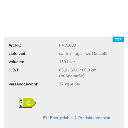
TOP
Art.Nr.:
FKV1800
Lieferzeit:
ca. 5-7 Tage - wird bestellt
Volumen:
160 Liter
H/B/T:
85,0 / 60,0 / 60,0 cm
(Außenmaße)
Versandgewicht:
37
kg je Stk.
A
C
G
EU-Energielabel
Produktdatenblatt