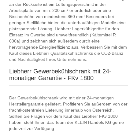
an der Rückseite ist ein Lüftungsquerschnitt in der
Arbeitsplatte von min. 200 cm² erforderlich oder eine
Nischenhöhe von mindestens 860 mm! Besonders bei
geringer Stellfläche bieten die unterbaufähigen Modelle eine
platzsparende Lösung. Liebherr Lagerkühlgeräte für den
Einsatz im Gwerbe sind umweltfreundlich (Kältemittel R
600a) und zeichnen sich außerdem durch eine
hervorragende Energieeffizienz aus. Verbessern Sie mit dem
Kauf dieses Liebherr Qualitätskühlschranks die CO2-Bilanz
und Nachhaltigkeit Ihres Unternehmens.
Liebherr Gewerbekühlschrank mit 24-
monatiger Garantie - FKv 1800
Der Gewerbekühlschrank wird mit einer 24-monatigen
Herstellergarantie geliefert. Profitieren Sie außerdem von der
frachtkostenfreien Lieferung innerhalb von Österreich.
Sollten Sie Fragen vor dem Kauf des Liebherr FKv 1800
haben, steht Ihnen das Team der KLEIN Handels KG gerne
jederzeit zur Verfügung.