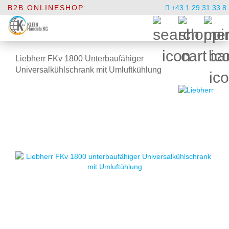
B2B ONLINESHOP:
+43 1 29 31 33 8
Liebherr FKv 1800 Unterbaufähiger
Universalkühlschrank mit Umluftkühlung