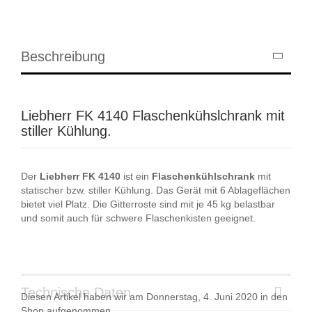
Beschreibung
Liebherr FK 4140 Flaschenkühslchrank mit
stiller Kühlung.
Der
Liebherr
FK
4140
ist ein
Flaschenkühlschrank
mit
statischer bzw. stiller Kühlung. Das Gerät mit 6 Ablageflächen
bietet viel Platz. Die Gitterroste sind mit je 45 kg belastbar
und somit auch für schwere Flaschenkisten geeignet.
Technische Daten
Diesen Artikel haben wir am Donnerstag, 4. Juni 2020 in den
Shop aufgenommen.