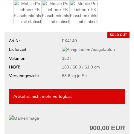
SOLD OUT
Art.Nr.:
FK4140
Lieferzeit:
Ausgelaufen
Volumen:
352 l
H/B/T:
180 / 60,0 / 61,0 cm
Versandgewicht:
68.6
kg je Stk.
Artikel ist nicht mehr verfügbar.
900,00 EUR