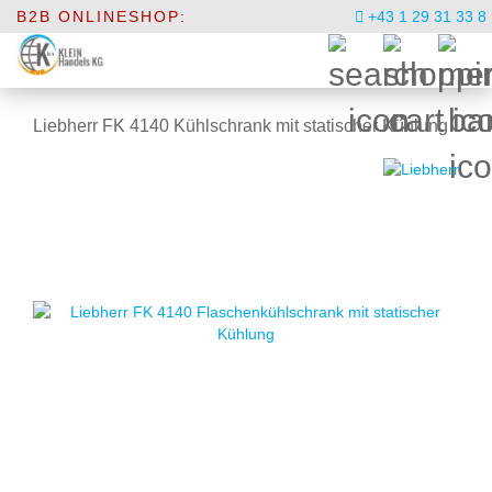
B2B ONLINESHOP:
+43 1 29 31 33 8
Liebherr FK 4140 Kühlschrank mit statischer Kühlung