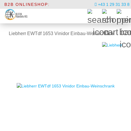
B2B ONLINESHOP:
+43 1 29 31 33 8
Liebherr EWTdf 1653 Vinidor Einbau-Weinschrank