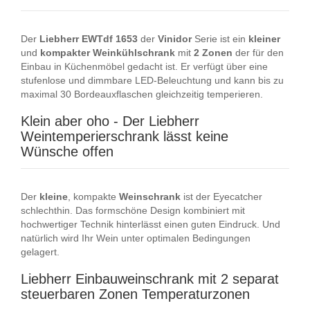
Der
Liebherr
EWTdf
1653
der
Vinidor
Serie ist ein
kleiner
und
kompakter
Weinkühlschrank
mit
2
Zonen
der für den
Einbau in Küchenmöbel gedacht ist. Er verfügt über eine
stufenlose und dimmbare LED-Beleuchtung und kann bis zu
maximal 30 Bordeauxflaschen gleichzeitig temperieren.
Klein aber oho - Der Liebherr
Weintemperierschrank lässt keine
Wünsche offen
Der
kleine
, kompakte
Weinschrank
ist der Eyecatcher
schlechthin. Das formschöne Design kombiniert mit
hochwertiger Technik hinterlässt einen guten Eindruck. Und
natürlich wird Ihr Wein unter optimalen Bedingungen
gelagert.
Liebherr Einbauweinschrank mit 2 separat
steuerbaren Zonen Temperaturzonen