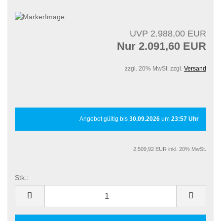
UVP 2.988,00 EUR
Nur 2.091,60 EUR
zzgl. 20% MwSt. zzgl.
Versand
Angebot gültig bis
30.09.2026
um
23:57 Uhr
2.509,92 EUR inkl. 20% MwSt.
Stk.:
Stk.