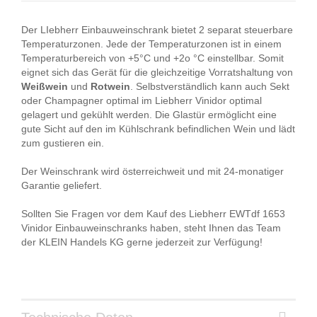
Der LIebherr Einbauweinschrank bietet 2 separat steuerbare
Temperaturzonen. Jede der Temperaturzonen ist in einem
Temperaturbereich von +5°C und +2o °C einstellbar. Somit
eignet sich das Gerät für die gleichzeitige Vorratshaltung von
Weißwein
und
Rotwein
. Selbstverständlich kann auch Sekt
oder Champagner optimal im Liebherr Vinidor optimal
gelagert und gekühlt werden. Die Glastür ermöglicht eine
gute Sicht auf den im Kühlschrank befindlichen Wein und lädt
zum gustieren ein.
Der Weinschrank wird österreichweit und mit 24-monatiger
Garantie geliefert.
Sollten Sie Fragen vor dem Kauf des Liebherr EWTdf 1653
Vinidor Einbauweinschranks haben, steht Ihnen das Team
der KLEIN Handels KG gerne jederzeit zur Verfügung!