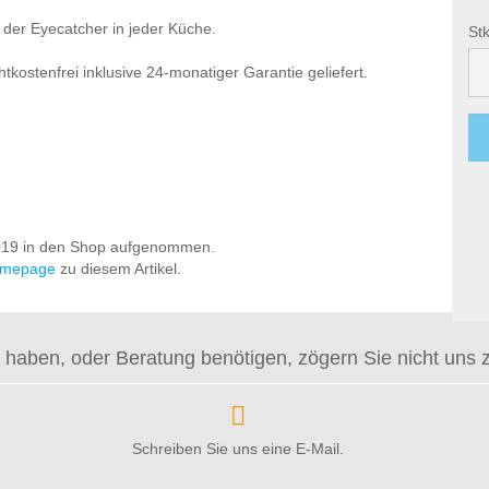
 der Eyecatcher in jeder Küche.
Stk
Stk
htkostenfrei inklusive 24-monatiger Garantie geliefert.
 2019 in den Shop aufgenommen.
mepage
zu diesem Artikel.
haben, oder Beratung benötigen, zögern Sie nicht uns zu 
Schreiben Sie uns eine E-Mail.