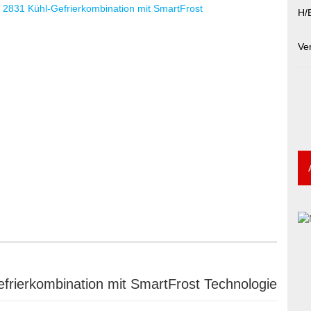
H/B
Ve
frierkombination mit SmartFrost Technologie