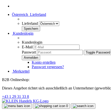
Österreich
Lieferland
Lieferland
Kundenlogin
Kundenlogin
E-Mail
Passwort
Toggle Password
Konto erstellen
Passwort vergessen?
Merkzettel
B2B Onlineshop:
Dieses Angebot richtet sich ausschließlich an Unternehmer (gewerbl
+43 1 29 31 33 8
0