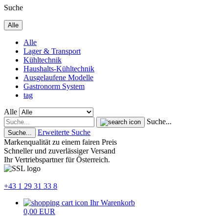
Suche
Alle
Alle
Lager & Transport
Kühltechnik
Haushalts-Kühltechnik
Ausgelaufene Modelle
Gastronorm System
tag
Alle
Suche...
Erweiterte Suche
Suche...
Markenqualität zu einem fairen Preis
Schneller und zuverlässiger Versand
Ihr Vertriebspartner für Österreich.
+43 1 29 31 33 8
Ihr Warenkorb
0,00 EUR