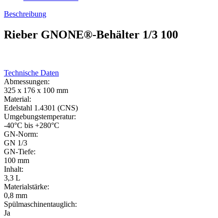
Beschreibung
Rieber GNONE®-Behälter 1/3 100
Technische Daten
Abmessungen:
325 x 176 x 100 mm
Material:
Edelstahl 1.4301 (CNS)
Umgebungstemperatur:
-40°C bis +280°C
GN-Norm:
GN 1/3
GN-Tiefe:
100 mm
Inhalt:
3,3 L
Materialstärke:
0,8 mm
Spülmaschinentauglich:
Ja