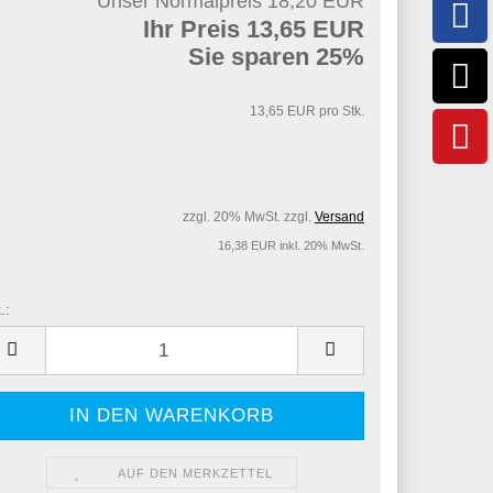
Unser Normalpreis 18,20 EUR
Ihr Preis 13,65 EUR
Sie sparen 25%
13,65 EUR pro Stk.
zzgl. 20% MwSt. zzgl.
Versand
16,38 EUR inkl. 20% MwSt.
.:
.
AUF DEN MERKZETTEL