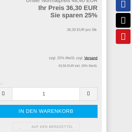
Unser Normalpreis 48,40 EUR
Ihr Preis 36,30 EUR
Sie sparen 25%
36,30 EUR pro Stk.
zzgl. 20% MwSt. zzgl.
Versand
43,56 EUR inkl. 20% MwSt.
.:
.
AUF DEN MERKZETTEL