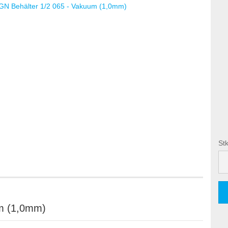
Stk
Stk
um (1,0mm)