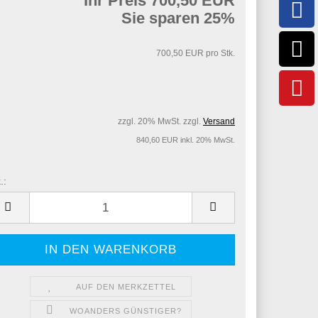
Ihr Preis 700,50 EUR
Sie sparen 25%
700,50 EUR pro Stk.
zzgl. 20% MwSt. zzgl.
Versand
840,60 EUR inkl. 20% MwSt.
.:
.
AUF DEN MERKZETTEL
WOANDERS GÜNSTIGER?