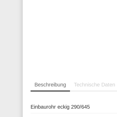
Beschreibung
Technische Daten
Einbaurohr eckig 290/645