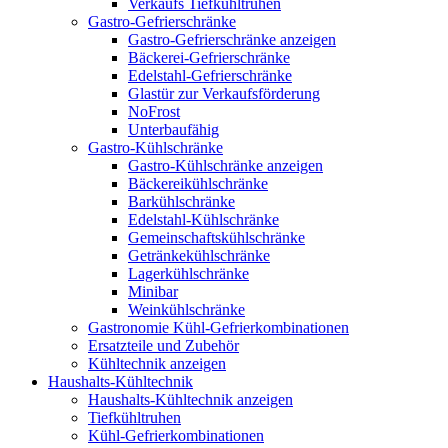
Verkaufs Tiefkühltruhen
Gastro-Gefrierschränke
Gastro-Gefrierschränke anzeigen
Bäckerei-Gefrierschränke
Edelstahl-Gefrierschränke
Glastür zur Verkaufsförderung
NoFrost
Unterbaufähig
Gastro-Kühlschränke
Gastro-Kühlschränke anzeigen
Bäckereikühlschränke
Barkühlschränke
Edelstahl-Kühlschränke
Gemeinschaftskühlschränke
Getränkekühlschränke
Lagerkühlschränke
Minibar
Weinkühlschränke
Gastronomie Kühl-Gefrierkombinationen
Ersatzteile und Zubehör
Kühltechnik anzeigen
Haushalts-Kühltechnik
Haushalts-Kühltechnik anzeigen
Tiefkühltruhen
Kühl-Gefrierkombinationen