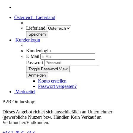
Österreich
Lieferland
Lieferland
Kundenlogin
Kundenlogin
E-Mail
Passwort
Toggle Password View
Konto erstellen
Passwort vergessen?
Merkzettel
B2B Onlineshop:
Dieses Angebot richtet sich ausschließlich an Unternehmer
(gewerbliche Nutzer) bzw. Händler. Kein Verkauf an
Verbraucher/Endkunden.
+43 1 29 31 33 8