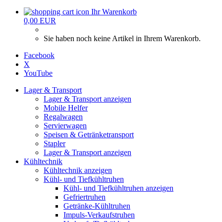
Ihr Warenkorb
0,00 EUR
Sie haben noch keine Artikel in Ihrem Warenkorb.
Facebook
X
YouTube
Lager & Transport
Lager & Transport anzeigen
Mobile Helfer
Regalwagen
Servierwagen
Speisen & Getränketransport
Stapler
Lager & Transport anzeigen
Kühltechnik
Kühltechnik anzeigen
Kühl- und Tiefkühltruhen
Kühl- und Tiefkühltruhen anzeigen
Gefriertruhen
Getränke-Kühltruhen
Impuls-Verkaufstruhen