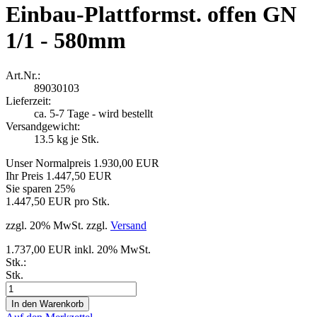
Einbau-Plattformst. offen GN
1/1 - 580mm
Art.Nr.:
89030103
Lieferzeit:
ca. 5-7 Tage - wird bestellt
Versandgewicht:
13.5
kg je Stk.
Unser Normalpreis 1.930,00 EUR
Ihr Preis 1.447,50 EUR
Sie sparen 25%
1.447,50 EUR pro Stk.
zzgl. 20% MwSt. zzgl.
Versand
1.737,00 EUR inkl. 20% MwSt.
Stk.:
Stk.