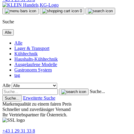
0
Suche
Alle
Alle
Lager & Transport
Kühltechnik
Haushalts-Kühltechnik
Ausgelaufene Modelle
Gastronorm System
tag
Alle
Suche...
Erweiterte Suche
Suche...
Markenqualität zu einem fairen Preis
Schneller und zuverlässiger Versand
Ihr Vertriebspartner für Österreich.
+43 1 29 31 33 8