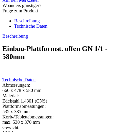
Auf den Merkzettel
Woanders günstiger?
Frage zum Produkt
Beschreibung
Technische Daten
Beschreibung
Einbau-Plattformst. offen GN 1/1 -
580mm
Technische Daten
Abmessungen:
666 x 478 x 580 mm
Material:
Edelstahl 1.4301 (CNS)
Plattformabmessungen:
535 x 385 mm
Korb-/Tablettabmessungen:
max. 530 x 370 mm
Gewicht: