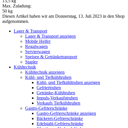
13,5 kg
Max. Zuladung:
50 kg
Diesen Artikel haben wir am Donnerstag, 13. Juli 2023 in den Shop
aufgenommen.
Lager & Transport
Lager & Transport anzeigen
Mobile Helfer
Regalwagen
Servierwagen
Speisen & Getränketransport
Stapler
Kühltechnik
Kühltechnik anzeigen
Kühl- und Tiefkühltruhen
Kühl- und Tiefkühltruhen anzeigen
Gefriertruhen
Getränke-Kühltruhen
Impuls-Verkaufstruhen
Verkaufs Tiefkühltruhen
Gastro-Gefrierschränke
Gastro-Gefrierschränke anzeigen
Bäckerei-Gefrierschränke
Edelstahl-Gefrierschränke