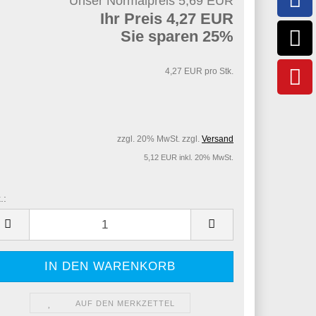
Unser Normalpreis 5,69 EUR
Ihr Preis 4,27 EUR
Sie sparen 25%
4,27 EUR pro Stk.
zzgl. 20% MwSt. zzgl.
Versand
5,12 EUR inkl. 20% MwSt.
.:
.
AUF DEN MERKZETTEL